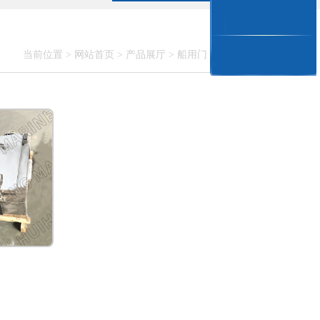
当前位置 >
网站首页
>
产品展厅
>
船用门
>
船用冷库门