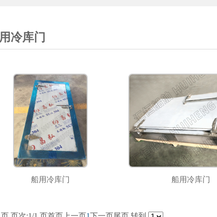
用冷库门
船用冷库门
船用冷库门
 页 页次:1/1 页
首页
上一页
1
下一页
尾页
转到