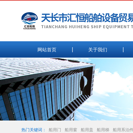
网站首页
关于我们
热门关键词：
船用门
船用窗
船用盖
船用梯
船用系泊