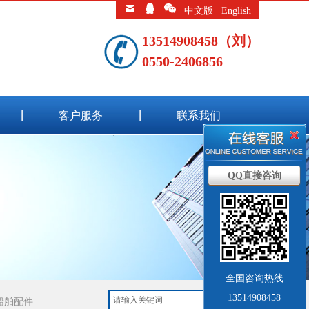
中文版
English
13514908458（刘）
0550-2406856
客户服务
联系我们
QQ直接咨询
全国咨询热线
13514908458
船舶配件