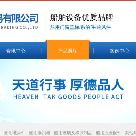
船舶设备优质品牌
船用门窗盖梯/系泊件/通风件
资讯中心
产品展厅
案例中心
件
船用通风件
船用雨刮器
船用玻璃及橡胶制品
船用五金配件
其他