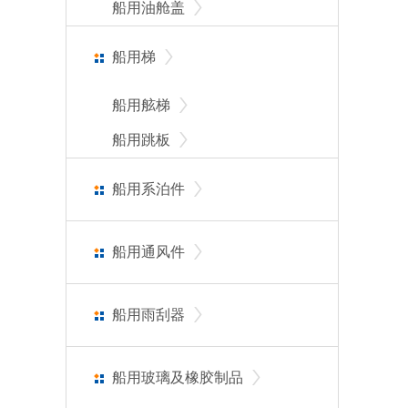
船用油舱盖
船用梯
船用舷梯
船用跳板
船用系泊件
船用通风件
船用雨刮器
船用玻璃及橡胶制品