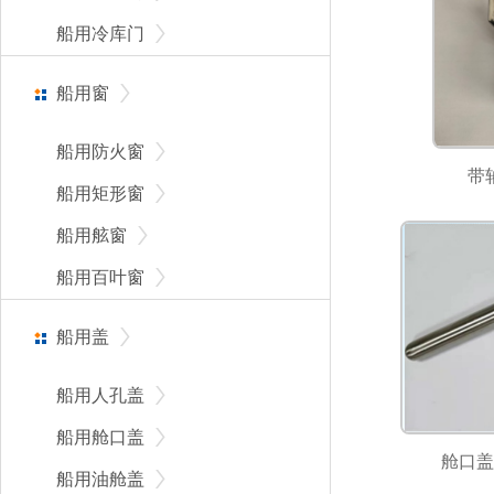
船用冷库门
船用窗
船用防火窗
带
船用矩形窗
船用舷窗
船用百叶窗
船用盖
船用人孔盖
船用舱口盖
舱口盖
船用油舱盖