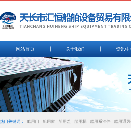
网站首页
关于我们
资讯中
热门关键词：
船用门
船用窗
船用盖
船用梯
船用系泊件
船用通风