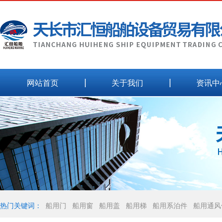
网站首页
关于我们
资讯中
热门关键词：
船用门
船用窗
船用盖
船用梯
船用系泊件
船用通风