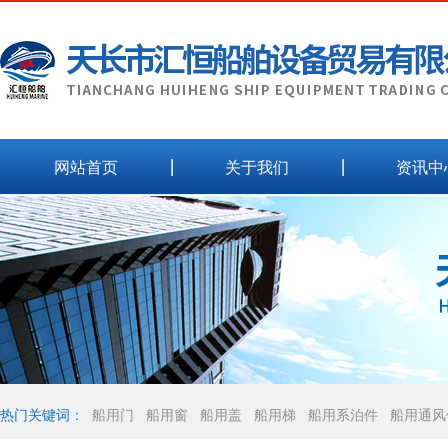
网站首页
关于我们
资讯中
热门关键词：
船用门
船用窗
船用盖
船用梯
船用系泊件
船用通风